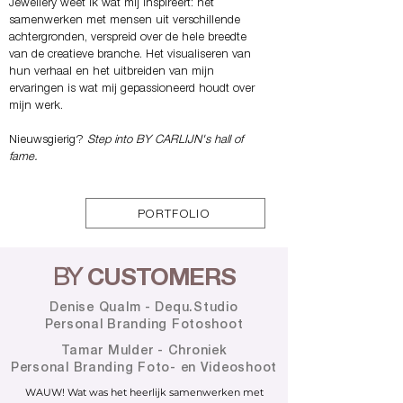
Jewellery weet ik wat mij inspireert: het
samenwerken met mensen uit verschillende
achtergronden, verspreid over de hele breedte
van de creatieve branche. Het visualiseren van
hun verhaal en het uitbreiden van mijn
ervaringen is wat mij gepassioneerd houdt over
mijn werk.
Nieuwsgierig?
Step into BY CARLIJN's hall of
fame.
PORTFOLIO
BY
CUSTOMERS
Denise Qualm - Dequ.Studio
Personal Branding Fotoshoot
Tamar Mulder - Chroniek
Personal Branding Foto- en Videoshoot
WAUW! Wat was het heerlijk samenwerken met