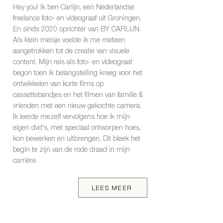
Hey you! Ik ben Carlijn, een Nederlandse
freelance foto- en videograaf uit Groningen.
En sinds 2020 oprichter van BY CARLIJN.
Als klein meisje voelde ik me meteen
aangetrokken tot de creatie van visuele
content. Mijn reis als foto- en videograaf
begon toen ik belangstelling kreeg voor het
ontwikkelen van korte films op
cassettebandjes en het filmen van familie &
vrienden met een nieuw gekochte camera.
Ik leerde mezelf vervolgens hoe ik mijn
eigen dvd's, met speciaal ontworpen hoes,
kon bewerken en uitbrengen. Dit bleek het
begin te zijn van de rode draad in mijn
carrière.
LEES MEER