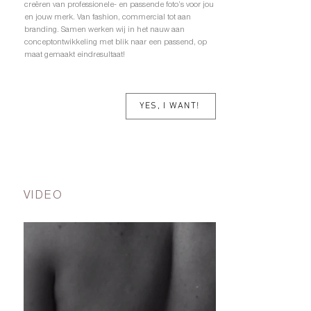
creëren van professionele- en passende foto’s voor jou
en jouw merk. Van fashion, commercial tot aan
branding. Samen werken wij in het nauw aan
conceptontwikkeling met blik naar een passend, op
maat gemaakt eindresultaat!
YES, I WANT!
VIDEO