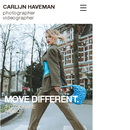
CARLIJN HAVEMAN
photographer
videographer
MOVE DIFFERENT.
/FOTOGRAFIE
/VIDEO