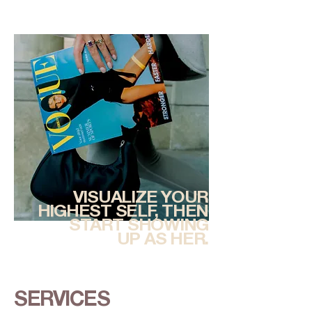
VISUALIZE YOUR
HIGHEST SELF, THEN
START SHOWING
UP AS HER.
SERVICES