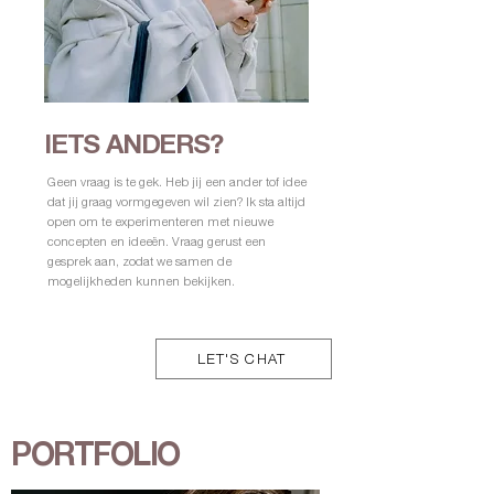
IETS ANDERS?
Geen vraag is te gek. Heb jij een ander tof idee
dat jij graag vormgegeven wil zien? Ik sta altijd
open om te experimenteren met nieuwe
concepten en ideeën. Vraag gerust een
gesprek aan, zodat we samen de
mogelijkheden kunnen bekijken.
LET'S CHAT
PORTFOLIO