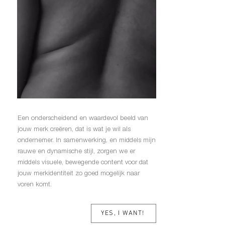
Een onderscheidend en waardevol beeld van
jouw merk creëren, dat is wat je wil als
ondernemer. In samenwerking, en middels mijn
rauwe en dynamische stijl, zorgen we er
middels visuele, bewegende content voor dat
jouw merkidentiteit zo goed mogelijk naar
voren komt.
YES, I WANT!