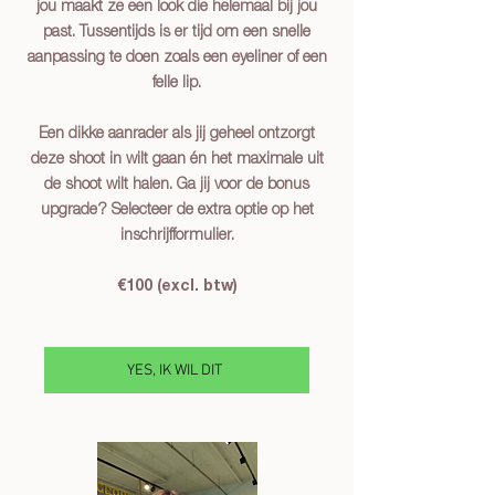
jou maakt ze een look die helemaal bij jou
past. Tussentijds is er tijd om een snelle
aanpassing te doen zoals een eyeliner of een
felle lip.
Een dikke aanrader als jij geheel ontzorgt
deze shoot in wilt gaan én het maximale uit
de shoot wilt halen. Ga jij voor de bonus
upgrade? Selecteer de extra optie op het
inschrijfformulier.
€100
(excl. btw)
YES, IK WIL DIT