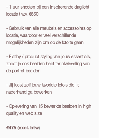
- 1 uur shooten bij een inspirerende daglicht
locatie t.w.v. €650
- Gebruik van alle meubels en accessoires op
locatie, waardoor er veel verschillende
mogelijkheden zijn om op de foto te gaan
- Flatlay / product styling van jouw essentials,
zodat je ook beelden hebt ter afwisseling van
de portret beelden
- Jij kiest zelf jouw favoriete foto's die ik
naderhand ga bewerken
- Oplevering van 15 bewerkte beelden in high
quality en web size
)
€475
(excl. btw