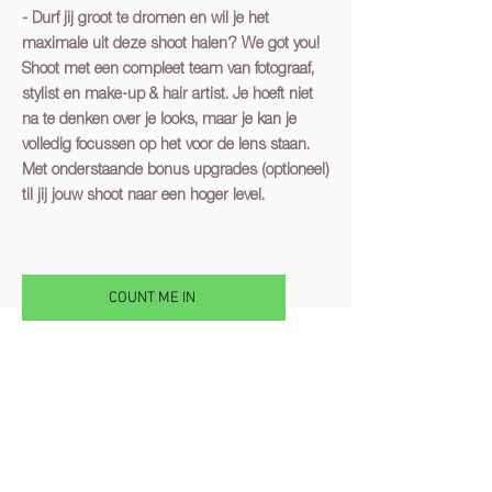
- Durf jij groot te dromen en wil je het
maximale uit d
eze shoot halen
? We got you!
Shoot met een compleet team van fotograaf,
stylist en make-up & hair artist. Je hoeft niet
na te denken over je looks, maar je kan je
volledig focussen op het voor de lens staan.
Met onderstaande
bonus upgrades (optioneel)
til jij jouw sh
oot naar een hoger level.
COUNT ME IN