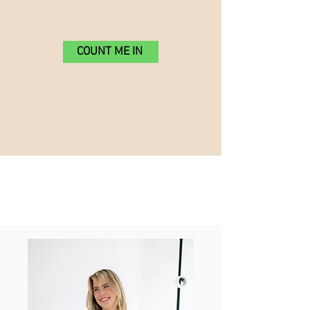
COUNT ME IN