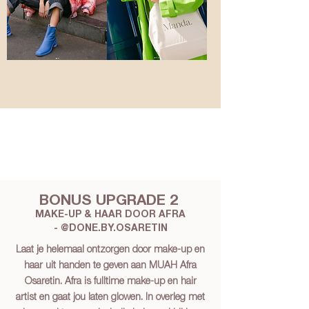
BONUS UPGRADE 2
MAKE-UP
& HAAR
DOOR AFRA
-
@DONE.BY.OSARETIN
Laat je helemaal ontzorgen door make-up en
haar uit handen te geven aan MUAH Afra
Osaretin. Afra is fulltime make-up en hair
artist en gaat jou laten glowen. In overleg met