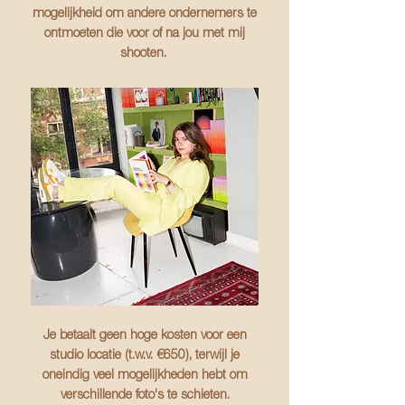
mogelijkheid om andere ondernemers te
ontmoeten die voor of na jou met mij
shooten.
Je betaalt geen hoge kosten voor een
studio locatie (t.w.v. €650), terwijl je
oneindig veel mogelijkheden hebt om
verschillende foto's te schieten.