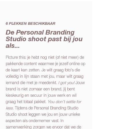
6 PLEKKEN BESCHIKBAAR
De Personal Branding
Studio shoot past bij jou
als...
Picture this: je hebt nog niet (of niet meer) de
pakkende content waarmee je jezelf online op
de kaart kan zetten. Je wilt graag foto's die
volledig in lijn staan met jou, maar wilt graag
iemand die met je meedenkt.
I got you!
Jouw
brand is niet zomaar een brand, j
ij bent
kieskeurig en secuur in jouw werk en wil
graag het totaal pakket.
You don’t settle for
less.
Tijdens de Personal Branding Studio
Studio shoot leggen we jou en jouw unieke
aspecten als ondernemer vast. In
samenwerking zorgen we ervoor dat we de