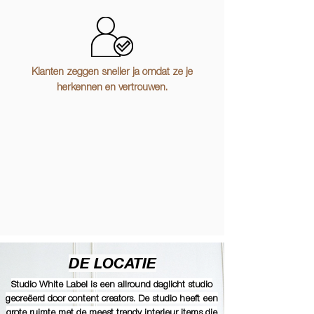
Klanten zeggen sneller ja omdat ze je
herkennen en vertrouwen.
DE LOCATIE
Studio White Label is een allround daglicht studio
gecreëerd door content creators. De studio heeft een
grote ruimte met de meest trendy interieur items die