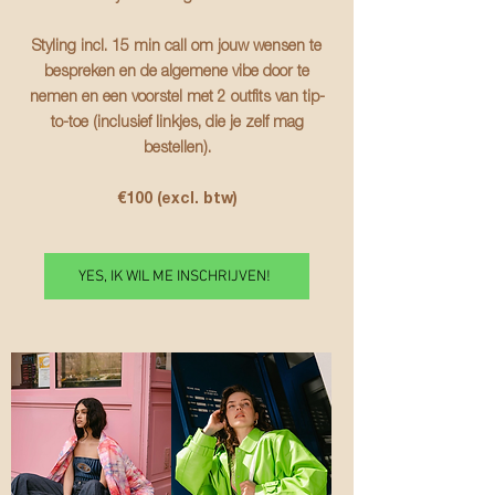
Styling incl. 15 min call om jouw wensen te
bespreken en de algemene vibe door te
nemen en een voorstel met 2 outfits van tip-
to-toe (inclusief linkjes, die je zelf mag
bestellen).
€100 (excl. btw)
YES, IK WIL ME INSCHRIJVEN!