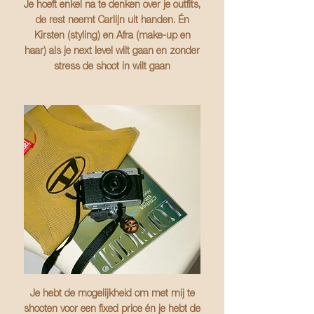
Je hoeft enkel na te denken over je outfits,
de rest neemt Carlijn uit handen. Én
Kirsten (styling) en Afra (make-up en
haar) als je next level wilt gaan en zonder
stress de shoot in wilt gaan
Je hebt de mogelijkheid om met mij te
shooten voor een fixed price én je hebt de