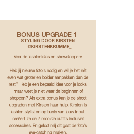
BONUS UPGRADE 1
STYLING DOOR KIRSTEN
-
@KIRSTENKRUMME_
Voor de fashionistas en showstoppers
Heb jij nieuwe foto's nodig en wil je het nét
even wat groter en bolder aanpakken dan de
rest? Heb je een bepaald idee voor je looks,
maar weet je niet waar de beginnen of
shoppen? Als extra bonus kan je de shoot
upgraden met Kirsten haar hulp. Kirsten is
fashion stylist en op basis van jouw input,
creëert ze de 2 mooiste outfits inclusief
accessoires. En geloof mij dit gaat de foto's
eye-catching maken.