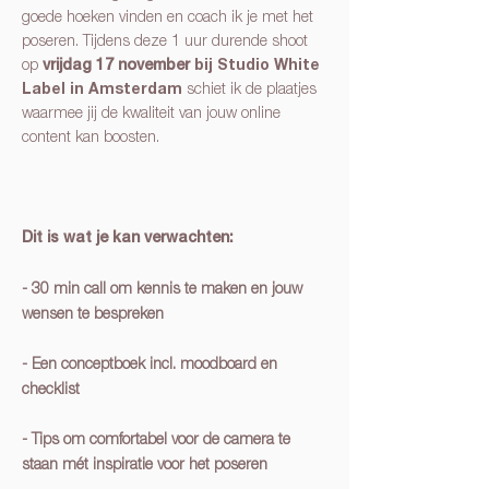
goede hoeken vinden en coach ik je met het
poseren.
Tijdens deze 1 uur
durende shoot
op
bij Studio White
vrijdag 17 november
Label in Amsterdam
schiet ik de plaatjes
waarmee jij de kwaliteit van jouw online
content kan boosten.
Dit is wat je kan verwachten:
- 30 min call om kennis te maken en jouw
wensen te bespreken
- Een conceptboek incl. moodboard en
checklist
- Tips om comfortabel voor de camera te
staan mét inspiratie voor het poseren