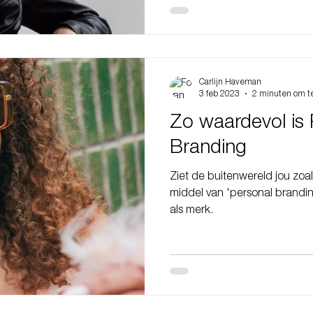
Carlijn Haveman
3 feb 2023
2 minuten om t
Zo waardevol is 
Branding
Ziet de buitenwereld jou zoal
middel van 'personal brandin
als merk.