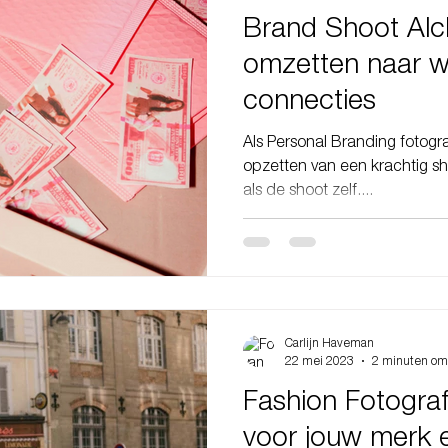
Brand Shoot Alc
omzetten naar w
connecties
Als Personal Branding fotogra
opzetten van een krachtig sh
als de shoot zelf....
Carlijn Haveman
22 mei 2023
2 minuten om
Fashion Fotograf
voor jouw merk e