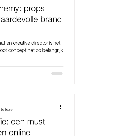
hemy: props
aardevolle brand
af en creative director is het
oot concept net zo belangrijk
 te lezen
ie: een must
n online