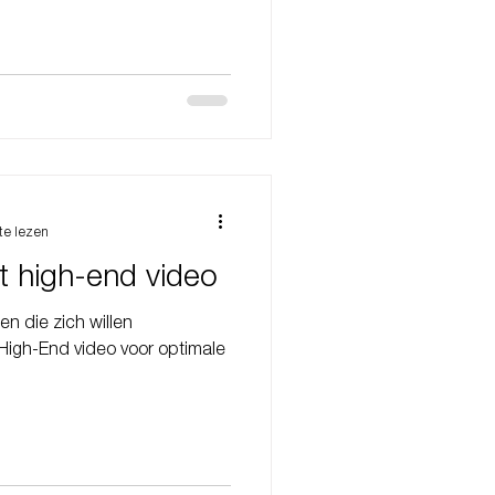
te lezen
t high-end video
n die zich willen
High-End video voor optimale