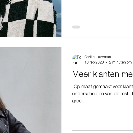
Carlijn Haveman
10 feb 2023
2 minuten om 
Meer klanten me
'Op maat gemaakt voor klante
onderscheiden van de rest'. 
groei.