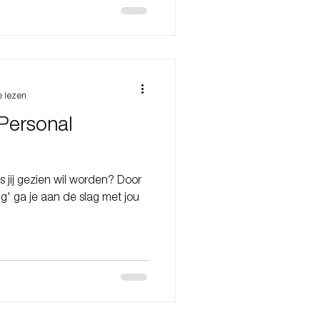
e lezen
Personal
s jij gezien wil worden? Door
g' ga je aan de slag met jou