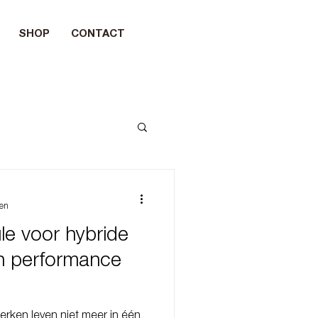
SHOP
CONTACT
zen
le voor hybride
n performance
erken leven niet meer in één