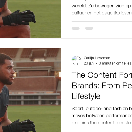
wereld. Ze bewegen zich op 
cultuur en het dagelijks lev
merk op een event, het volg
community run en een week l
campagne. Dit type merk no
die sport, lifestyle en aesthetics samenbrengen i
identiteit. Die verschuiving 
van content maken. Geen loss
Carlijn Haveman
23 jan
3 minuten om te le
The Content For
Brands: From Pe
Lifestyle
Sport, outdoor and fashion 
moves between performance an
explains the content formul
why video is essential, and